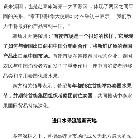
资来源国，也是赴泰旅游第一大客源国 ，体现了两国之间牢
固的关系。
”泰王国驻华大使韩灿才在采访中表示，“我们致
力于将最好的产品带到中国。”
韩灿才大使强调：“
首衡市场是一个很好的榜样，它展现
了如何与泰国出口商和中国分销商合作，将新鲜优质的泰国
产品出口至中国市场。
首衡市场在连接泰国私营企业、泰国
农民与中国消费者方面发挥了重要作用，使中国消费者能够
品尝和享用泰国优质水果。”
泰方相关领导表示，希望
每年都能在首衡举办泰国水果
节，并期待首衡集团组织考察团前往泰国，
共同推动中泰水
果国际贸易持续深化。
进口水果流通新高地
多年深耕之下，首衡高碑店市场已成长为北方最大的农