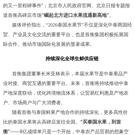
的又一里程碑事件”；北京市人民政府官网、北京日报专题报
道首衡高碑店市场
“崛起北方进口水果流通新高地”
。
媒体评价指出，“2026泰国水果节”不仅是深化中泰两国经
贸、产业及文化交流的重要平台，也是首衡集团积极拓展国
际合作、推动市场国际化发展的显著成果。
持续深化全球生鲜供应链
首衡集团董事长
米亚林
表示，本届水果节是中泰果品产
业对接、商贸互通的重要平台。未来，首衡将持续推动中泰
产地深度联动，优化跨境物流体系，让贸易红利惠及产地农
户、市场商户与广大消费者。
随着首衡与泰国鲜果产地合作的持续深化，更多高性价
比的泰国水果将从高碑店发往全国。
“买泰国水果，到首
衡”
——8亿成绩单只是一个开始，中泰农产品贸易的想象空