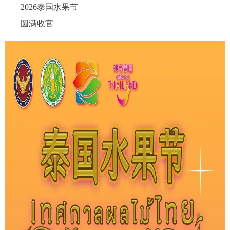
2026泰国水果节
圆满收官