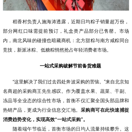
稻香村负责人施海涛透露，近期日均粽子销量超万份，
部分网红口味需提前预订，礼盒类产品部分已售罄。市场
内，南北风味的碰撞也暗藏商机：北方甜粽与南方咸粽同台
竞技，新派冰粽、低糖粽悄然抢占年轻消费者市场。
一站式采购
破解节前备货难题
“这里解决了我们过去四处奔波采购的苦恼。”来自北京知
名商超的采购商王先生感叹。作为覆盖水果、蔬菜、干副、
冻品等全业态的综合性市场，首衡不仅汇聚全国头部品牌和
热销产品，更成为行业信息交汇地。
采购商可在此快速捕捉
消费趋势变化，实现高效“一站式采购”。
随着端午节临近，首衡市场的日均人流量持续攀升。这