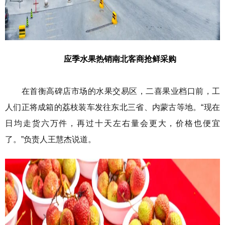
应季水果热销
南北客商抢鲜采购
在首衡高碑店市场的水果交易区，二喜果业档口前，工
人们正将成箱的荔枝装车发往东北三省、内蒙古等地。“现在
日均走货六万件，再过十天左右量会更大，价格也便宜
了。”负责人王慧杰说道。