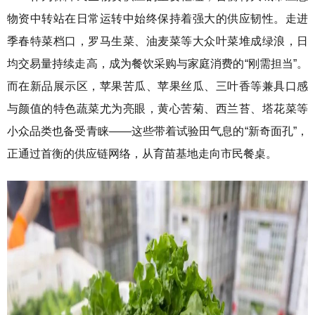
物资中转站在日常运转中始终保持着强大的供应韧性。走进
季春特菜档口，罗马生菜、油麦菜等大众叶菜堆成绿浪，日
均交易量持续走高，成为餐饮采购与家庭消费的“刚需担当”。
而在新品展示区，苹果苦瓜、苹果丝瓜、三叶香等兼具口感
与颜值的特色蔬菜尤为亮眼，黄心苦菊、西兰苔、塔花菜等
小众品类也备受青睐——这些带着试验田气息的“新奇面孔”，
正通过首衡的供应链网络，从育苗基地走向市民餐桌。