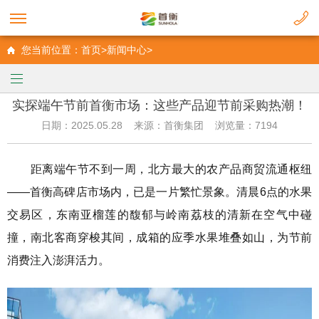
您当前位置：首页>新闻中心>
实探端午节前首衡市场：这些产品迎节前采购热潮！
日期：2025.05.28 来源：首衡集团 浏览量：7194
距离端午节不到一周，北方最大的农产品商贸流通枢纽
——首衡高碑店市场内，已是一片繁忙景象。清晨6点的水果
交易区，东南亚榴莲的馥郁与岭南荔枝的清新在空气中碰
撞，南北客商穿梭其间，成箱的应季水果堆叠如山，为节前
消费注入澎湃活力。