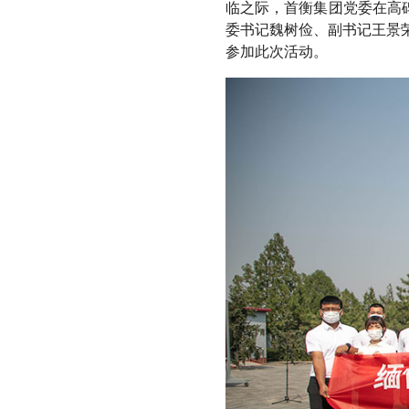
临之际，首衡集团党委在高
委书记魏树俭、副书记王景
参加此次活动。