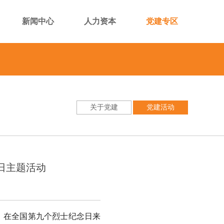
新闻中心
人力资本
党建专区
关于党建
党建活动
日主题活动
，在全国第九个烈士纪念日来