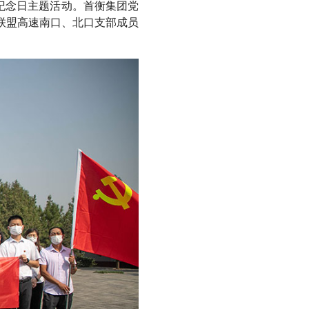
纪念日主题活动。首衡集团党
联盟高速南口、北口支部成员