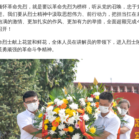
革命先烈，就是要以革命先烈为榜样，听从党的召唤，忠于
进。我们要从烈士精神中汲取思想伟力、前行动力，把担当扛在
饱满的激情、更加扎实的作风、更加有力的举措，全面超额完成
召开！
士献上花篮和鲜花，全体人员在讲解员的带领下，进入烈士陵
英勇顽强的革命斗争精神。