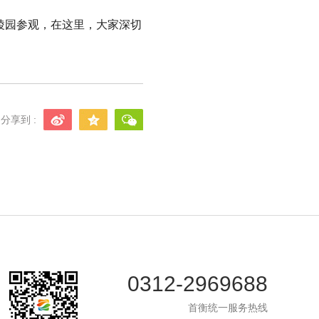
陵园参观，在这里，大家深切
分享到 :
0312-2969688
首衡统一服务热线