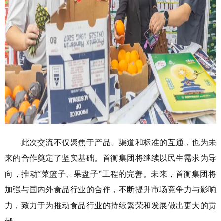
此次交流不仅聚焦于产品、渠道和标准的互通，也为未
来的合作奠定了坚实基础。首衡集团将继续以民生需求为导
向，推动“菜篮子、果盘子”工程的完善。未来，首衡集团将
加强与国内外食品行业的合作，不断提升市场竞争力与影响
力，致力于为推动食品行业的持续繁荣和发展做出更大的贡