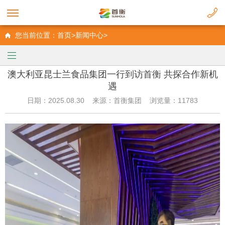
您当前位置：首页>新闻中心>
澳大利亚昆士兰食品集团一行到访首衡 共探合作新机
遇
日期：2025.08.30 来源：首衡集团 浏览量：11783