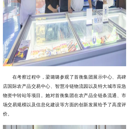
在考察过程中，梁璐璐参观了首衡集团展示中心、高碑
店国际农产品交易中心、智慧冷链物流园以及特大城市应急
物资中转站等项目。她对首衡集团在农产品全链条流通、市
场交易规模以及信息化建设等方面的创新发展给予了高度评
价。