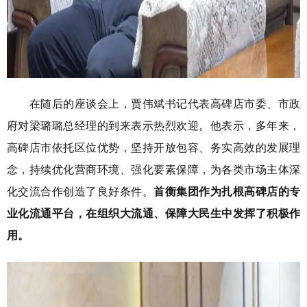
在随后的座谈会上，贾伟斌书记代表高碑店市委、市政
府对梁璐璐总经理的到来表示热烈欢迎。他表示，多年来，
高碑店市依托区位优势，坚持开放包容、务实高效的发展理
念，持续优化营商环境、强化要素保障，为各类市场主体深
化交流合作创造了良好条件。
首衡集团作为扎根高碑店的专
业化流通平台，在组织大流通、保障大民生中发挥了积极作
用。