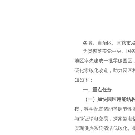
各省、自治区、直辖市
为贯彻落实党中央、国
地区率先建成一批零碳园区
碳化零碳化改造，助力园区
知如下：
一、重点任务
（一）加快园区用能结
接，科学配置储能等调节性
与绿证绿电交易，探索氢电
实现供热系统清洁低碳化。