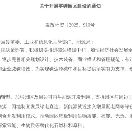
关于开展零碳园区建设的通知
发改环资〔2025〕910号
发展改革委、工业和信息化主管部门、能源局：
务院决策部署，积极稳妥推进碳达峰碳中和，加快经济社会发展
，逐步完善相关规划设计、技术装备、商业模式和管理规范，有
和企业减碳增效，为实现碳达峰碳中和目标提供坚实有力支撑。
构转型。
加强园区及周边可再生能源开发利用，支持园区与周边
资源，因地制宜发展绿电直连、新能源就近接入增量配电网等绿
耦合开发利用模式。推动园区积极利用生物质能、核能、光热、
探索氢能、生物质等替代化石燃料和原料。