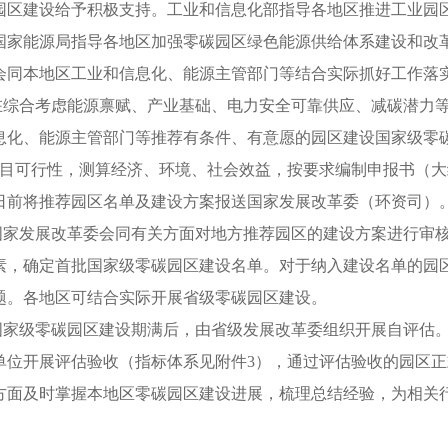
园区建设给予积极支持。工业和信息化部指导各地区推进工业园
国家能源局指导各地区加强零碳园区绿色能源供给体系建设和改
会同本地区工业和信息化、能源主管部门等结合实际抓好工作落
在综合考虑能源禀赋、产业基础、电力安全可靠供应、减碳潜力
息化、能源主管部门等推荐有条件、有意愿的园区建设国家级零
项目可行性，测算经济、环境、社会效益，按要求编制申报书（大
2日前将推荐园区名单及建设方案报送国家发展改革委（环资司）
国家发展改革委会同有关方面对地方推荐园区的建设方案进行审
素，确定首批国家级零碳园区建设名单。对于纳入建设名单的园
题。各地区可结合实际开展省级零碳园区建设。
国家级零碳园区建设期满后，由省级发展改革委组织开展自评估
单位开展评估验收（指标体系见附件3），通过评估验收的园区
方面及时掌握本地区零碳园区建设进展，梳理总结经验，为相关