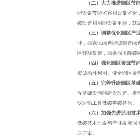
（二）大力推进园区节
能设备节能监察和日常监管
碳改造和用能设备更新，鼓
（三）调整优化园区产
业，探索以绿色能源制造绿
区转移集聚，探索深度降碳
（四）强化园区资源节
资源循环利用。健全园区废
（五）完善升级园区基
等基础设施的建设改造。推
快运输工具低碳零碳替代。
（六）加强先进适用技
低碳技术研发与产业发展深
决方案。