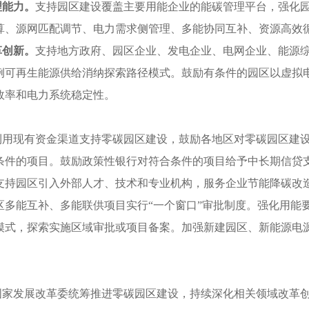
理能力。
支持园区建设覆盖主要用能企业的能碳管理平台，强化
算、源网匹配调节、电力需求侧管理、多能协同互补、资源高效
革创新。
支持地方政府、园区企业、发电企业、电网企业、能源
例可再生能源供给消纳探索路径模式。鼓励有条件的园区以虚拟
效率和电力系统稳定性。
利用现有资金渠道支持零碳园区建设，鼓励各地区对零碳园区建
条件的项目。鼓励政策性银行对符合条件的项目给予中长期信贷
支持园区引入外部人才、技术和专业机构，服务企业节能降碳改
区多能互补、多能联供项目实行“一个窗口”审批制度。强化用能
模式，探索实施区域审批或项目备案。加强新建园区、新能源电
国家发展改革委统筹推进零碳园区建设，持续深化相关领域改革