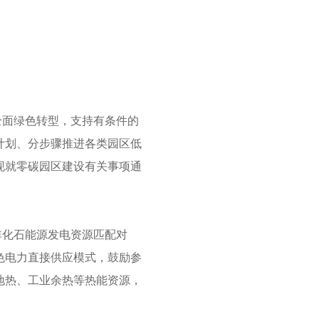
全面绿色转型，支持有条件的
计划、分步骤推进各类园区低
现就零碳园区建设有关事项通
非化石能源发电资源匹配对
色电力直接供应模式，鼓励参
地热、工业余热等热能资源，