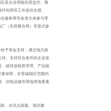
园区及企业用能负荷监控、预
循环利用等工作提供支撑。
综合服务商等各类主体参与零
电厂（负荷聚合商）等形式参
设给予资金支持，通过地方政
支持。支持符合条件的企业发
造、碳排放核算管理、产品碳
要素保障，在零碳园区范围内
源、供电设施等用地用海要素
创新，在试点探索、项目建