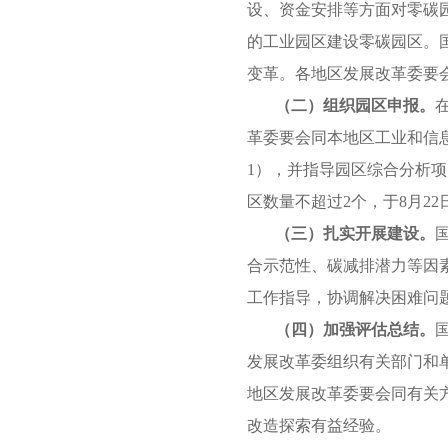
设、资金安排等方面对零碳
的工业园区建设零碳园区。
变革。各地区发展改革委要
（二）组织园区申报。
革委要会同本地区工业和信
1），并指导园区综合分析
区数量不超过2个，于8月2
（三）扎实开展建设。
合示范性、碳减排潜力等因
工作指导，协调解决困难问
（四）加强评估总结。
发展改革委组织有关部门和
地区发展改革委要会同有关
改造探索有益经验。