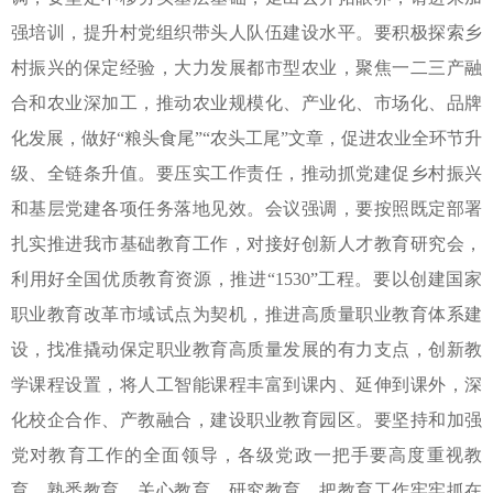
强培训，提升村党组织带头人队伍建设水平。要积极探索乡
村振兴的保定经验，大力发展都市型农业，聚焦一二三产融
合和农业深加工，推动农业规模化、产业化、市场化、品牌
化发展，做好
“粮头食尾”“农头工尾”文章，促进农业全环节升
级、全链条升值。要压实工作责任，推动抓党建促乡村振兴
和基层党建各项任务落地见效。会议强调，要按照既定部署
扎实推进我市基础教育工作，对接好创新人才教育研究会，
利用好全国优质教育资源，推进“
1530
”工程。要以创建国家
职业教育改革市域试点为契机，推进高质量职业教育体系建
设，找准撬动保定职业教育高质量发展的有力支点，创新教
学课程设置，将人工智能课程丰富到课内、延伸到课外，深
化校企合作、产教融合，建设职业教育园区。要坚持和加强
党对教育工作的全面领导，各级党政一把手要高度重视教
育、熟悉教育、关心教育、研究教育，把教育工作牢牢抓在