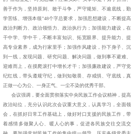
善于作为，坚持原则、敢于斗争，严守规矩、不逾底线，勤
学苦练、增强本领”
48
个字总要求，加强思想建设，不断提高
政治判断力、政治领悟力、政治执行力；加强能力建设，在
干中学、学中干，不断丰富知识、拓宽眼界、提升能力、提
高专业素养，成为行家里手；加强作风建设，扑下身子、沉
到一线，发现问题、研究问题、解决问题，做到事不避难、
迎难而上，在摸爬滚打中增长才干；加强廉政建设，严守党
纪红线，带头遵规守纪，做到知敬畏、存戒惧、守底线，真
正做一心为公、一身正气、一尘不染的优秀干部。
会议强调，要全面贯彻落实中央民族工作会议精神，提高
政治站位，充分认识此次会议重大意义，认真学习，全面领
会，在抓好日常工作基础上，做好对口支援的民族工作，带
着感情多做聚人心、暖人心的事，促进各民族交往交流交
融。要加强党对民族工作的集中统一领导，压实各级党委主