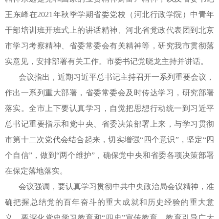
王东峰在
2021
年秋季学期省委党校（河北行政学院）中青年
干部培训班开班式上的讲话精神、河北省党政代表团到北京
市学习考察精神、省委常委会有关精神等，研究我市贯彻落
实意见，安排部署有关工作。市委书记党晓龙主持并讲话。
会议指出，近期习近平总书记主持召开一系列重要会议，
作出一系列重大部署，省委常委会及时传达学习，研究部署
落实。全市上下要认真学习，自觉把思想行动统一到习近平
总书记重要指示和党中央、省委决策部署上来，与学习贯彻
市第十二次党代会结合起来，切实增强
“四个意识”，坚定“四
个自信”，做到“两个维护”，确保党中央和省委各项决策部署
在保定落地落实。
会议强调，要认真学习贯彻中共中央政治局会议精神，准
确把握总结党的百年奋斗的重大成就和历史经验的重大意
义。要深化党史学习教育和
“四史”宣传教育，教育引导广大