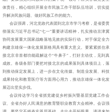
体责任，精心组织开展全市民族工作干部队伍培训，切实提
升解决民族问题、做好民族工作的能力。
会议强调，河北党政代表团到北京市学习考察，是省委贯
彻落实习近平总书记
“七一”重要讲话精神，扎实推动京津冀
协同发展重大国家战略落地见效的实际行动，对于保定全力
构建京雄保一体化发展新格局具有重大意义。要紧紧抓住承
接北京非首都功能疏解这个“牛鼻子”，打好主动仗，见到真
成效。各级各部门要把对接北京的成果落到具体项目上，落
到推动保定发展上，进一步在文化传媒、制造业发展、科技
成果转化和教育医疗等方面用心用力，推动京雄保一体化发
展迈出坚实步伐。
会议传达学习全省抓党建促乡村振兴暨基层党建工作会
议、全省办好人民满意的教育暨职业教育大会精神。会议强
调，要坚定不移夯实基层基础，走出去开拓眼界，请进来加