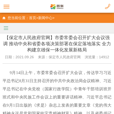
您当前位置：首页>新闻中心>
【保定市人民政府官网】市委常委会召开扩大会议强
调 推动中央和省委各项决策部署在保定落地落实 全力
构建京雄保一体化发展新格局
日期：2021.09.26 来源：保定市人民政府官网 浏览量：14912
9
月
14
日上午，市委常委会召开扩大会议，传达学习习近
平总书记
8
月
31
日主持召开的中共中央政治局会议精神、习近
平总书记在中央党校（国家行政学院）中青年干部培训班开
班式和中央民族工作会议上的重要讲话精神、习近平总书记
在
9
月
1
日出版的《求是》杂志上发表的重要文章《党的伟大
精神永远是党和国家的宝贵精神财富》精神，以及省委书记