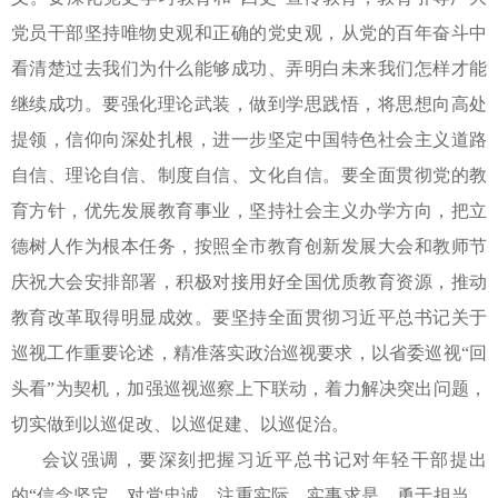
党员干部坚持唯物史观和正确的党史观，从党的百年奋斗中
看清楚过去我们为什么能够成功、弄明白未来我们怎样才能
继续成功。要强化理论武装，做到学思践悟，将思想向高处
提领，信仰向深处扎根，进一步坚定中国特色社会主义道路
自信、理论自信、制度自信、文化自信。要全面贯彻党的教
育方针，优先发展教育事业，坚持社会主义办学方向，把立
德树人作为根本任务，按照全市教育创新发展大会和教师节
庆祝大会安排部署，积极对接用好全国优质教育资源，推动
教育改革取得明显成效。要坚持全面贯彻习近平总书记关于
巡视工作重要论述，精准落实政治巡视要求，以省委巡视“回
头看”为契机，加强巡视巡察上下联动，着力解决突出问题，
切实做到以巡促改、以巡促建、以巡促治。
会议强调，要深刻把握习近平总书记对年轻干部提出
的
“信念坚定、对党忠诚，注重实际、实事求是，勇于担当、