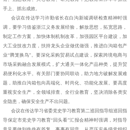
手上、抓出成效。
会议在传达学习许勤省长在白沟新城调研检查精神时强
调，要学习借鉴浙江义务发展经验，解放思想，拓宽思路，
制定工作方案，加快体制机制改革，加强园区平台建设，加
大工业技改力度，扶持龙头企业做优做强，推进白沟箱包产
业
“腾笼换鸟”。要深化采购贸易试点建设，探索跨境电商与
市场采购融合发展模式，扩大通关一体化产品种类，提升贸
易便利化水平。有关部门要协同联动，助力地方破解发展难
题，助推白沟箱包向高端化、时尚化、功能化发展。要高度
重视安全生产，全领域排查、全行业教育，坚决消除各类安
全隐患，确保安全生产不出问题。
会议在传达学习省委党史学习教育第二巡回指导组巡回指
导保定市党史学习教育
“回头看”汇报会精神时强调，对指导
意见要做到件件有答复、事事有回音。从严压实各级党组织