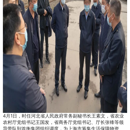
4月1日，时任河北省人民政府常务副秘书长王素文，省农业
农村厅党组书记王国发，省商务厅党组书记、厅长张锋等领
导带队到首衡集团组织调度，为上海市筹集生活保障物资